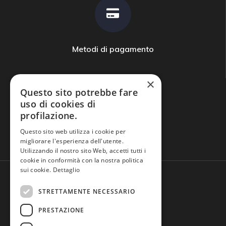
Metodi di pagamento
×
Questo sito potrebbe fare
uso di cookies di
profilazione.
Domande frequenti
Questo sito web utilizza i cookie per
migliorare l'esperienza dell'utente.
Utilizzando il nostro sito Web, accetti tutti i
cookie in conformità con la nostra politica
sui cookie.
Dettaglio
STRETTAMENTE NECESSARIO
PRESTAZIONE