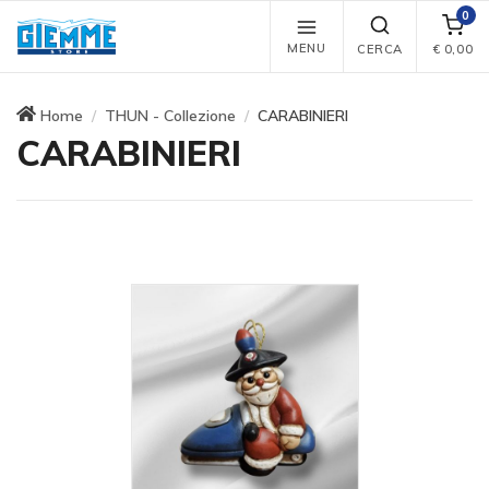
0
MENU
CERCA
€
0,00
Home
THUN - Collezione
CARABINIERI
CARABINIERI