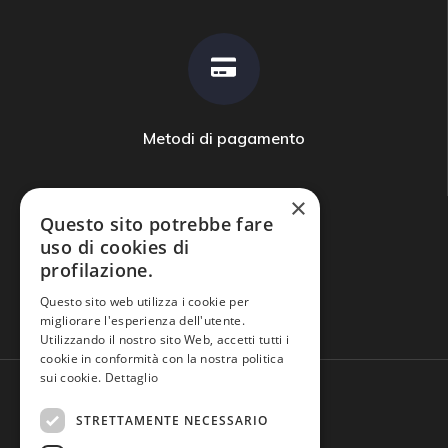
Metodi di pagamento
×
Questo sito potrebbe fare
uso di cookies di
profilazione.
Domande frequenti
Questo sito web utilizza i cookie per
migliorare l'esperienza dell'utente.
Utilizzando il nostro sito Web, accetti tutti i
cookie in conformità con la nostra politica
sui cookie.
Dettaglio
STRETTAMENTE NECESSARIO