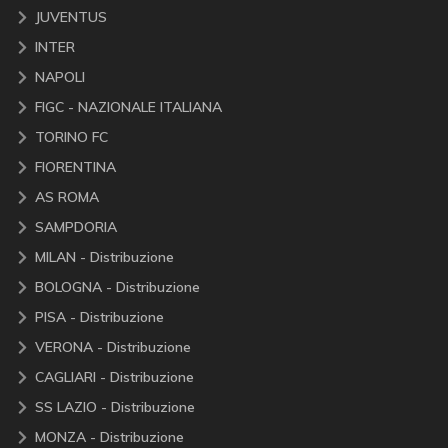
JUVENTUS
INTER
NAPOLI
FIGC - NAZIONALE ITALIANA
TORINO FC
FIORENTINA
AS ROMA
SAMPDORIA
MILAN - Distribuzione
BOLOGNA - Distribuzione
PISA - Distribuzione
VERONA - Distribuzione
CAGLIARI - Distribuzione
SS LAZIO - Distribuzione
MONZA - Distribuzione