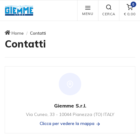
0
MENU
CERCA
€
0,00
Home
Contatti
Contatti
Giemme S.r.l.
Via Cuneo, 33 - 10044 Pianezza (TO) ITALY
Clicca per vedere la mappa