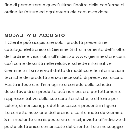
fine di permettere a quest'ultima l'inoltro delle conferme di
ordine, le fatture ed ogni eventuale comunicazione.
MODALITA' DI ACQUISTO
Il Cliente può acquistare solo i prodotti presenti nel
catalogo elettronico di Giemme S.r.l. al momento dell'inoltro
dell'ordine e visionabili all'indirizzo www.giemmestore.com,
così come descritti nelle relative schede informative.
Giemme S.r.l si riserva il diritto di modificare le informazioni
tecniche dei prodotti senza necessità di preavviso alcuno.
Resta inteso che l'immagine a corredo della scheda
descrittiva di un prodotto può non essere perfettamente
rappresentativa delle sue caratteristiche, e differire per
colore, dimensioni, prodotti accessori presenti in figura.
La corretta ricezione dell'ordine è confermata da Giemme
S.r.l. mediante una risposta via e-mail, inviata all'indirizzo di
posta elettronica comunicato dal Cliente. Tale messaggio