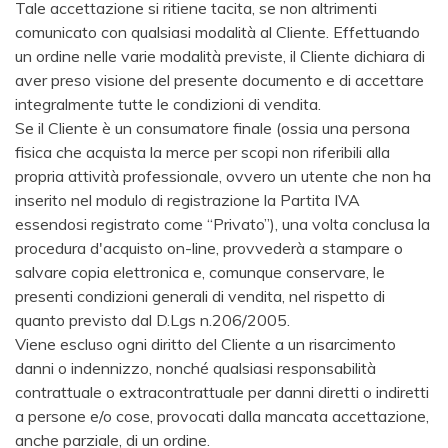
Tale accettazione si ritiene tacita, se non altrimenti
comunicato con qualsiasi modalità al Cliente. Effettuando
un ordine nelle varie modalità previste, il Cliente dichiara di
aver preso visione del presente documento e di accettare
integralmente tutte le condizioni di vendita.
Se il Cliente è un consumatore finale (ossia una persona
fisica che acquista la merce per scopi non riferibili alla
propria attività professionale, ovvero un utente che non ha
inserito nel modulo di registrazione la Partita IVA
essendosi registrato come “Privato”), una volta conclusa la
procedura d'acquisto on-line, provvederà a stampare o
salvare copia elettronica e, comunque conservare, le
presenti condizioni generali di vendita, nel rispetto di
quanto previsto dal D.Lgs n.206/2005.
Viene escluso ogni diritto del Cliente a un risarcimento
danni o indennizzo, nonché qualsiasi responsabilità
contrattuale o extracontrattuale per danni diretti o indiretti
a persone e/o cose, provocati dalla mancata accettazione,
anche parziale, di un ordine.