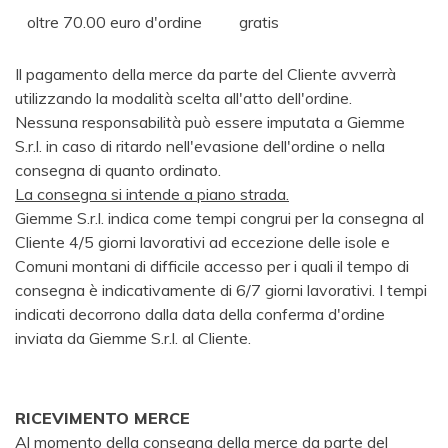
oltre 70.00 euro d'ordine
gratis
Il pagamento della merce da parte del Cliente avverrà
utilizzando la modalità scelta all'atto dell'ordine.
Nessuna responsabilità può essere imputata a Giemme
S.r.l. in caso di ritardo nell'evasione dell'ordine o nella
consegna di quanto ordinato.
La consegna si intende a piano strada.
Giemme S.r.l. indica come tempi congrui per la consegna al
Cliente 4/5 giorni lavorativi ad eccezione delle isole e
Comuni montani di difficile accesso per i quali il tempo di
consegna è indicativamente di 6/7 giorni lavorativi. I tempi
indicati decorrono dalla data della conferma d'ordine
inviata da Giemme S.r.l. al Cliente.
RICEVIMENTO MERCE
Al momento della consegna della merce da parte del