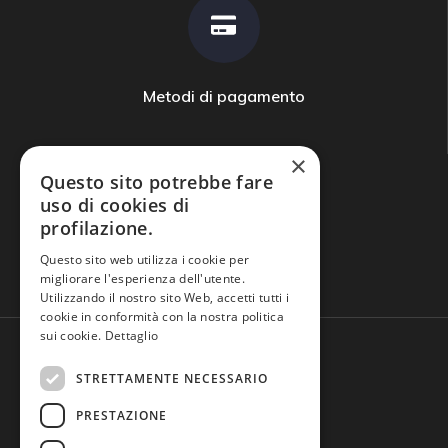
Metodi di pagamento
×
Questo sito potrebbe fare
uso di cookies di
profilazione.
Domande frequenti
Questo sito web utilizza i cookie per
migliorare l'esperienza dell'utente.
Utilizzando il nostro sito Web, accetti tutti i
cookie in conformità con la nostra politica
sui cookie.
Dettaglio
STRETTAMENTE NECESSARIO
PRESTAZIONE